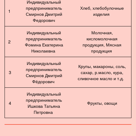
Индивидуальный
предприниматель
Хлеб, хлебобулочные
1
Смирнов Дмитрий
изделия
Федорович
Индивидуальный
Молочная,
предприниматель
кисломолочная
2
Фомина Екатерина
продукция, Мясная
Николаевна
продукция
Индивидуальный
Крупы, макароны, соль,
предприниматель
3
сахар, р.масло, кура,
Смирнов Дмитрий
сливочное масло и т.д.
Фёдорович
Индивидуальный
предприниматель
4
Фрукты, овощи
Ишкова Татьяна
Петровна