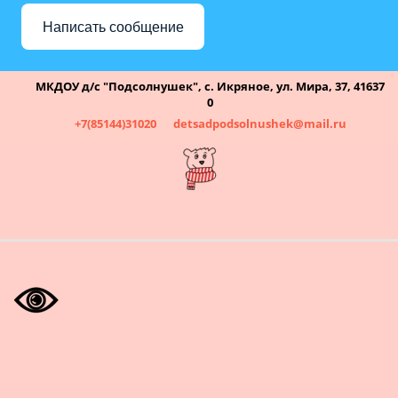
Написать сообщение
МКДОУ д/с "Подсолнушек"
,
с. Икряное
,
ул. Мира, 37
,
41637
0
+7(85144)31020
detsadpodsolnushek@mail.ru