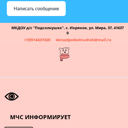
Написать сообщение
МКДОУ д/с "Подсолнушек"
,
с. Икряное
,
ул. Мира, 37
,
41637
0
+7(85144)31020
detsadpodsolnushek@mail.ru
МЧС ИНФОРМИРУЕТ