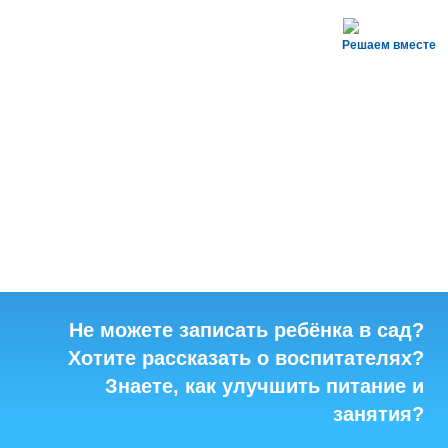
Решаем вместе
Не можете записать ребёнка в сад?
Хотите рассказать о воспитателях?
Знаете, как улучшить питание и
занятия?