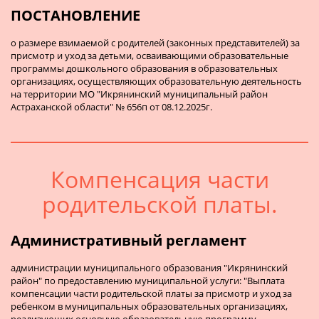
ПОСТАНОВЛЕНИЕ
о размере взимаемой с родителей (законных представителей) за
присмотр и уход за детьми, осваивающими образовательные
программы дошкольного образования в образовательных
организациях, осуществляющих образовательную деятельность
на территории МО "Икрянинский муниципальный район
Астраханской области" № 656п от 08.12.2025г.
Компенсация части
родительской платы.
Административный регламент
администрации муниципального образования "Икрянинский
район" по предоставлению муниципальной услуги: "Выплата
компенсации части родительской платы за присмотр и уход за
ребенком в муниципальных образовательных организациях,
реализующих основную образовательную программу