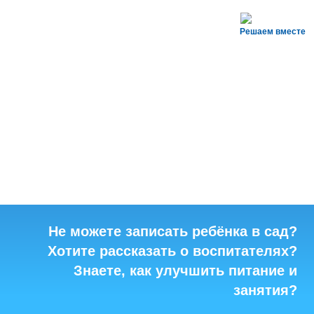
Решаем вместе
Не можете записать ребёнка в сад?
Хотите рассказать о воспитателях?
Знаете, как улучшить питание и
занятия?