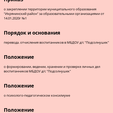
о закреплении территории муниципального образования
"Икрянинский район" за образовательными организациями от
14.01.2020г №1
Порядок и основания
перевода. отчисления воспитанников в МБДОУ д/с "Подсолнушек"
Положение
о формировании, ведении, хранении и проверке личных дел
воспитанников МБДОУ д/с "Подсолнушек"
Положение
о психолого-педагогическом консилиуме
Положение