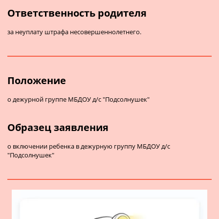
Ответственность родителя
за неуплату штрафа несовершеннолетнего.
Положение
о дежурной группе МБДОУ д/с "Подсолнушек"
Образец заявления
о включении ребенка в дежурную группу МБДОУ д/с
"Подсолнушек"