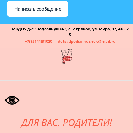
Написать сообщение
МКДОУ д/с "Подсолнушек"
,
с. Икряное
,
ул. Мира, 37
,
41637
0
+7(85144)31020
detsadpodsolnushek@mail.ru
ДЛЯ ВАС, РОДИТЕЛИ!