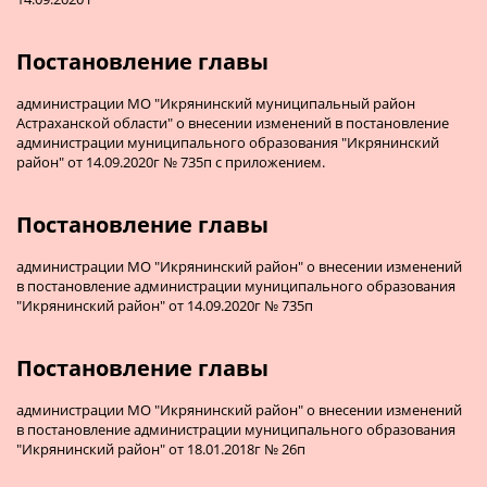
Постановление главы
администрации МО "Икрянинский муниципальный район
Астраханской области" о внесении изменений в постановление
администрации муниципального образования "Икрянинский
район" от 14.09.2020г № 735п с приложением.
Постановление главы
администрации МО "Икрянинский район" о внесении изменений
в постановление администрации муниципального образования
"Икрянинский район" от 14.09.2020г № 735п
Постановление главы
администрации МО "Икрянинский район" о внесении изменений
в постановление администрации муниципального образования
"Икрянинский район" от 18.01.2018г № 26п