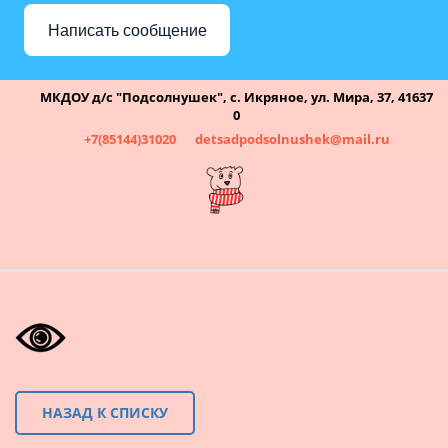
Написать сообщение
МКДОУ д/с "Подсолнушек"
,
с. Икряное
,
ул. Мира, 37
,
41637
0
+7(85144)31020
detsadpodsolnushek@mail.ru
НАЗАД К СПИСКУ