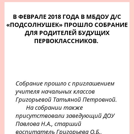
В ФЕВРАЛЕ 2018 ГОДА В МБДОУ Д/С
«ПОДСОЛНУШЕК» ПРОШЛО СОБРАНИЕ
ДЛЯ РОДИТЕЛЕЙ БУДУЩИХ
ПЕРВОКЛАССНИКОВ.
Собрание прошло с приглашением
учителя начальных классов
Григорьевой Татьяной Петровной.
На собрании также
присутствовали заведующий ДОУ
Павлова Н.А., старший
воспитатель Григорьева О.Б.,