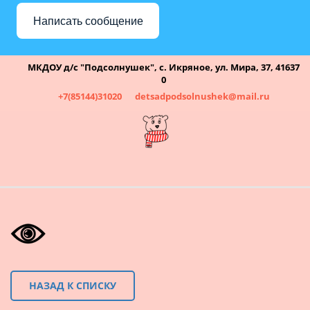
Написать сообщение
МКДОУ д/с "Подсолнушек"
,
с. Икряное
,
ул. Мира, 37
,
41637
0
+7(85144)31020
detsadpodsolnushek@mail.ru
НАЗАД К СПИСКУ