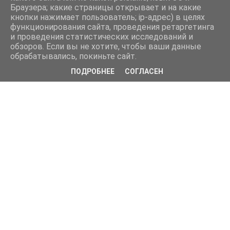
Браузера; какие страницы открывает и на какие
кнопки нажимает пользователь; ip-адрес) в целях
функционирования сайта, проведения ретаргетинга
и проведения статистических исследований и
обзоров. Если вы не хотите, чтобы ваши данные
обрабатывались, покиньте сайт.
ПОДРОБНЕЕ
СОГЛАСЕН