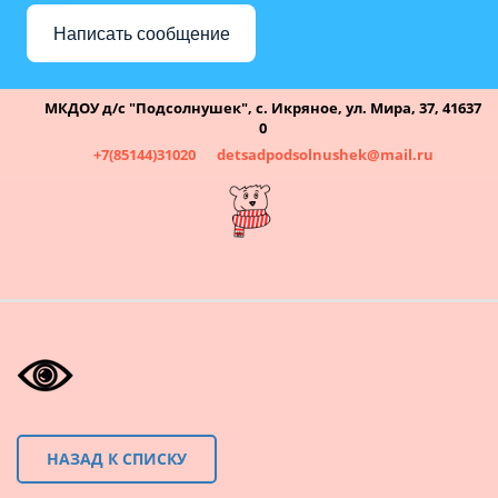
Написать сообщение
МКДОУ д/с "Подсолнушек"
,
с. Икряное
,
ул. Мира, 37
,
41637
0
+7(85144)31020
detsadpodsolnushek@mail.ru
НАЗАД К СПИСКУ